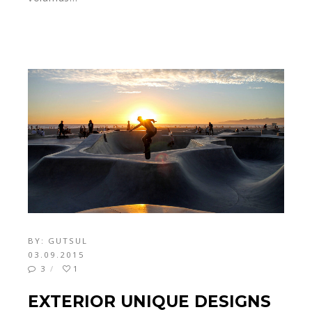
BY:
GUTSUL
03.09.2015
3
1
EXTERIOR UNIQUE DESIGNS