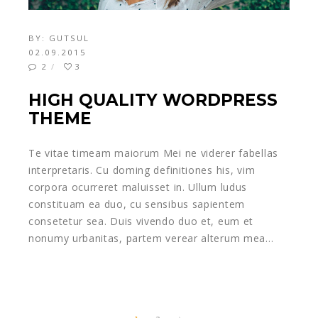
BY:
GUTSUL
02.09.2015
2
3
HIGH QUALITY WORDPRESS
THEME
Te vitae timeam maiorum Mei ne viderer fabellas
interpretaris. Cu doming definitiones his, vim
corpora ocurreret maluisset in. Ullum ludus
constituam ea duo, cu sensibus sapientem
consetetur sea. Duis vivendo duo et, eum et
nonumy urbanitas, partem verear alterum mea…