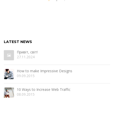
1
2
LATEST NEWS
Привіт, світ!
27.11.2024
How to make Impressive Designs
09.09.2015
10 Ways to Increase Web Traffic
08.09.2015