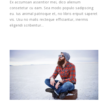
Ex accumsan assentior mei, dico alienum
consetetur cu eam. Sea modo populo sadipscing
eu. Ius animal patrioque et, no libris eripuit saperet
vis. Usu no malis recteque efficiantur, inermis
eligendi scribentur…