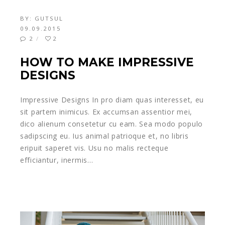
BY:
GUTSUL
09.09.2015
2
2
HOW TO MAKE IMPRESSIVE
DESIGNS
Impressive Designs In pro diam quas interesset, eu
sit partem inimicus. Ex accumsan assentior mei,
dico alienum consetetur cu eam. Sea modo populo
sadipscing eu. Ius animal patrioque et, no libris
eripuit saperet vis. Usu no malis recteque
efficiantur, inermis…