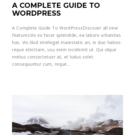
A COMPLETE GUIDE TO
WORDPRESS
A Complete Guide To WordPressDiscover all new
featuresVix ex facer splendide, ea labore urbanitas
has. Vis illud intellegat maiestatis an, in duo habeo
reque electram, usu enim inciderint ut. Qui idque
melius consectetuer at, et ludus solet
consequuntur cum, reque…