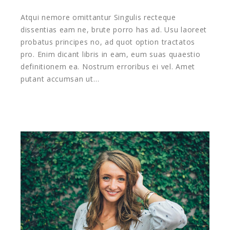
Atqui nemore omittantur Singulis recteque
dissentias eam ne, brute porro has ad. Usu laoreet
probatus principes no, ad quot option tractatos
pro. Enim dicant libris in eam, eum suas quaestio
definitionem ea. Nostrum erroribus ei vel. Amet
putant accumsan ut…