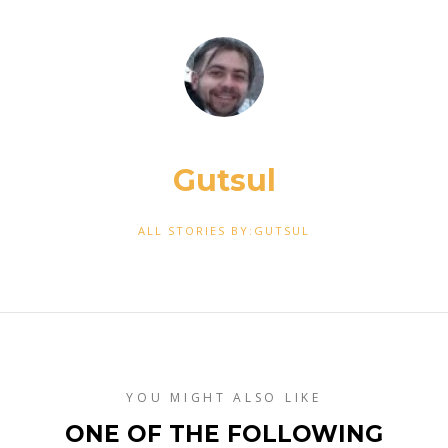
Gutsul
ALL STORIES BY:GUTSUL
YOU MIGHT ALSO LIKE
ONE OF THE FOLLOWING