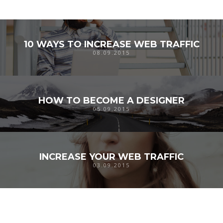
10 WAYS TO INCREASE WEB TRAFFIC
08.09.2015
HOW TO BECOME A DESIGNER
05.09.2015
INCREASE YOUR WEB TRAFFIC
03.09.2015