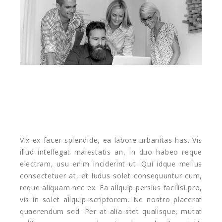
Vix ex facer splendide, ea labore urbanitas has. Vis
illud intellegat maiestatis an, in duo habeo reque
electram, usu enim inciderint ut. Qui idque melius
consectetuer at, et ludus solet consequuntur cum,
reque aliquam nec ex. Ea aliquip persius facilisi pro,
vis in solet aliquip scriptorem. Ne nostro placerat
quaerendum sed. Per at alia stet qualisque, mutat