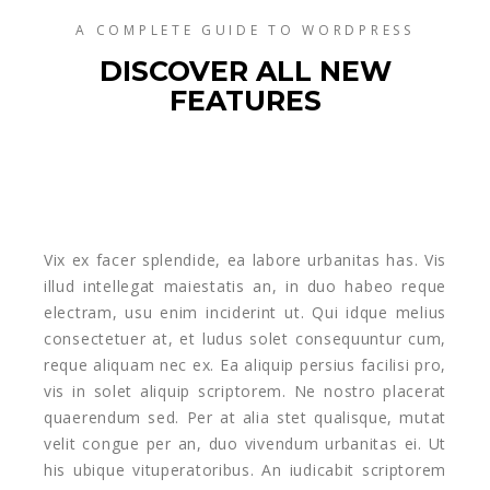
A COMPLETE GUIDE TO WORDPRESS
DISCOVER ALL NEW
FEATURES
Vix ex facer splendide, ea labore urbanitas has. Vis
illud intellegat maiestatis an, in duo habeo reque
electram, usu enim inciderint ut. Qui idque melius
consectetuer at, et ludus solet consequuntur cum,
reque aliquam nec ex. Ea aliquip persius facilisi pro,
vis in solet aliquip scriptorem. Ne nostro placerat
quaerendum sed. Per at alia stet qualisque, mutat
velit congue per an, duo vivendum urbanitas ei. Ut
his ubique vituperatoribus. An iudicabit scriptorem