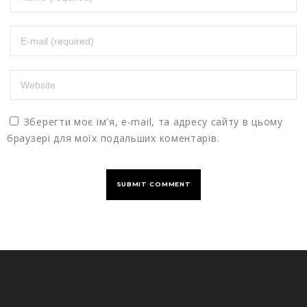
Зберегти моє ім'я, e-mail, та адресу сайту в цьому
браузері для моїх подальших коментарів.