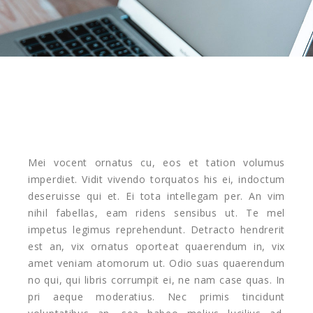
Mei vocent ornatus cu, eos et tation volumus
imperdiet. Vidit vivendo torquatos his ei, indoctum
deseruisse qui et. Ei tota intellegam per. An vim
nihil fabellas, eam ridens sensibus ut. Te mel
impetus legimus reprehendunt. Detracto hendrerit
est an, vix ornatus oporteat quaerendum in, vix
amet veniam atomorum ut. Odio suas quaerendum
no qui, qui libris corrumpit ei, ne nam case quas. In
pri aeque moderatius. Nec primis tincidunt