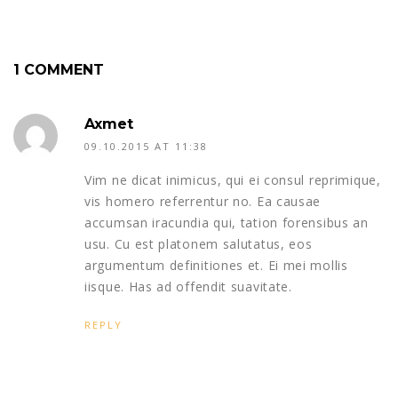
1 COMMENT
Axmet
09.10.2015 AT 11:38
Vim ne dicat inimicus, qui ei consul reprimique,
vis homero referrentur no. Ea causae
accumsan iracundia qui, tation forensibus an
usu. Cu est platonem salutatus, eos
argumentum definitiones et. Ei mei mollis
iisque. Has ad offendit suavitate.
REPLY