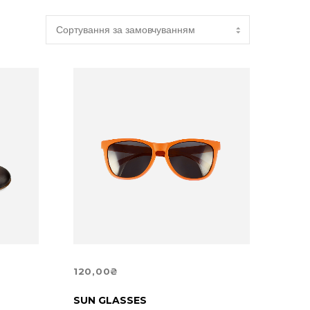
120,00
₴
ДОДАТИ В КОШИК
SUN GLASSES