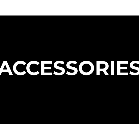
Т
ХАТА МОЛЬФАРА
ПОДІЇ
МАГАЗИН
ПРАВИЛА
ACCESSORIE