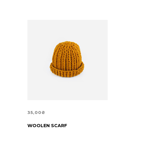
32,00₴.
25,00₴.
35,00
₴
ДОДАТИ В КОШИК
WOOLEN SCARF