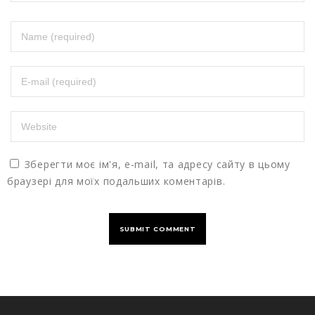
Зберегти моє ім'я, e-mail, та адресу сайту в цьому
браузері для моїх подальших коментарів.