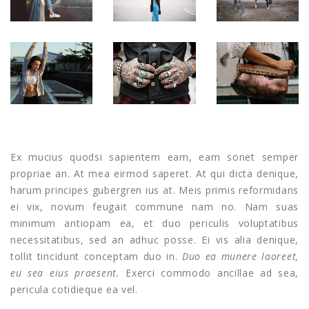
Ex mucius quodsi sapientem eam, eam sonet semper
propriae an. At mea eirmod saperet. At qui dicta denique,
harum principes gubergren ius at. Meis primis reformidans
ei vix, novum feugait commune nam no. Nam suas
minimum antiopam ea, et duo periculis voluptatibus
necessitatibus, sed an adhuc posse. Ei vis alia denique,
tollit tincidunt conceptam duo in.
Duo ea munere laoreet,
eu sea eius praesent.
Exerci commodo ancillae ad sea,
pericula cotidieque ea vel.