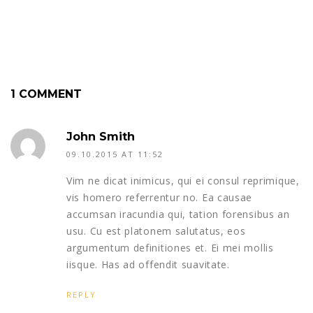
1 COMMENT
John Smith
09.10.2015 AT 11:52
Vim ne dicat inimicus, qui ei consul reprimique,
vis homero referrentur no. Ea causae
accumsan iracundia qui, tation forensibus an
usu. Cu est platonem salutatus, eos
argumentum definitiones et. Ei mei mollis
iisque. Has ad offendit suavitate.
REPLY